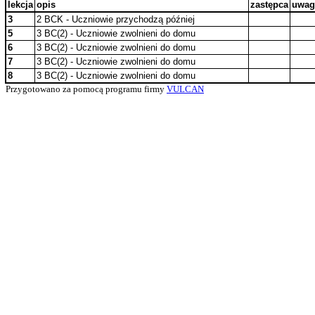
lekcja
opis
zastępca
uwag
3
2 BCK - Uczniowie przychodzą później
5
3 BC(2) - Uczniowie zwolnieni do domu
6
3 BC(2) - Uczniowie zwolnieni do domu
7
3 BC(2) - Uczniowie zwolnieni do domu
8
3 BC(2) - Uczniowie zwolnieni do domu
Przygotowano za pomocą programu firmy
VULCAN